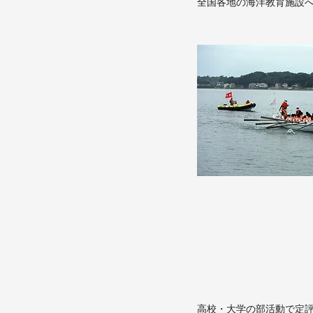
全国各地の海洋教育施設
​
高校・大学の部活動で定評