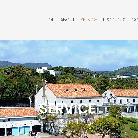
TOP
ABOUT
SERVICE
PRODUCTS
CO
SERVICE
事業内容