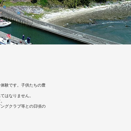
な体験です。子供たちの豊
れてはなりません。
す。
ビングクラブ等との日頃の