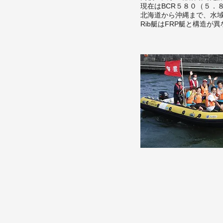
現在はBCR５８０（５．
北海道から沖縄まで、水域
Rib艇はFRP艇と構造