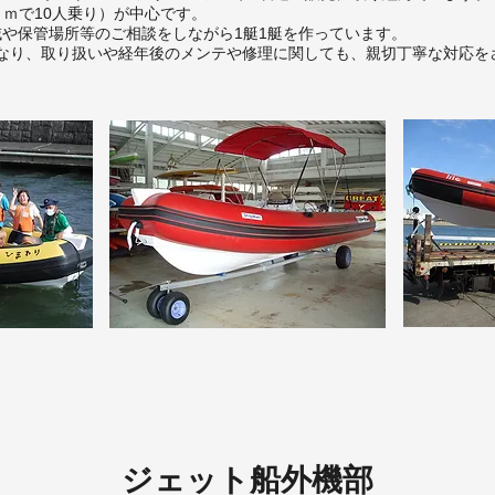
８ｍで10人乗り）が中心です。
や保管場所等のご相談をしながら1艇1艇を作っています。
が異なり、取り扱いや経年後のメンテや修理に関しても、親切丁寧な対応
ジェット船外機部