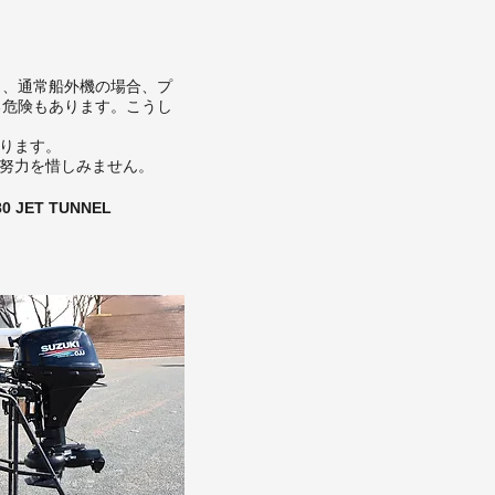
し、通常船外機の場合、プ
る危険もあります。こうし
あります。
す努力を惜しみません。
ET TUNNEL