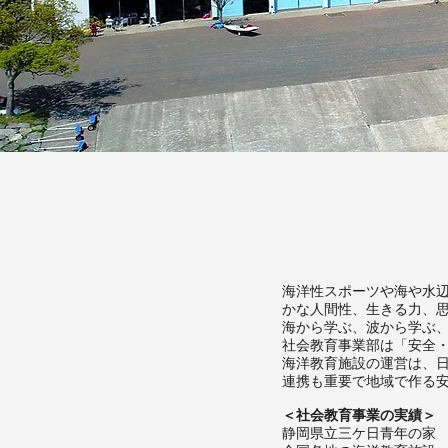
海洋性スポーツや海や水
かな人間性、生きる力、
海から学ぶ、波から学ぶ
社会教育事業部は「安全
海洋教育施設の運営は、
連携も重要で地域で作る
＜社会教育事業の実績＞
静岡県立三ケ日青年の家