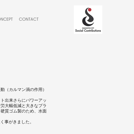
NCEPT
CONTACT
振動（カルマン渦の作用）
ット出来さらにパワーアッ
疲労大幅低減と大きなプラ
。硬質ゴム製のため、水面
戴く事がきました。